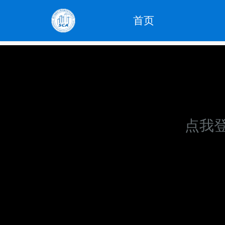
首页
点我