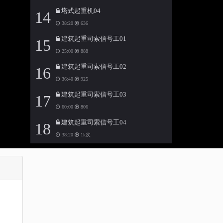
塔式起重机04
14
38:20
636
建筑起重司索信号工01
15
25:00
888
建筑起重司索信号工02
16
36:40
925
建筑起重司索信号工03
17
60:00
806
建筑起重司索信号工04
18
38:20
1k次