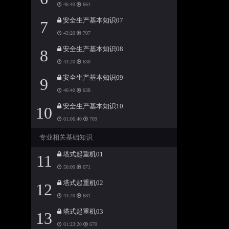
46:40
661
安全生产基本知识07
7
43:20
707
安全生产基本知识08
8
43:20
630
安全生产基本知识09
9
46:40
638
安全生产基本知识10
10
01:06:40
709
专业相关基础知识
塔式起重机01
11
50:00
671
塔式起重机02
12
43:20
681
塔式起重机03
13
01:23:20
670