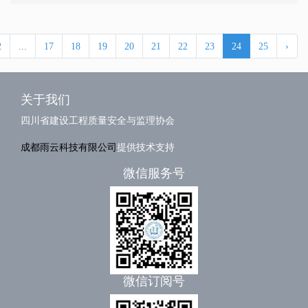
2
...
17
18
19
20
21
22
23
24
25
›
关于我们
四川省建设工程质量安全与监理协会
成都雨云科技有限公司
提供技术支持
微信服务号
微信订阅号