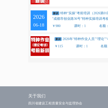
特种“实操”考前培训（2026第0
新训
2026
“成都市创业路36号”特种实操培训考
06-18
￥980
课时：1
名额
2026年“特种作业人员”“理论”
新训
￥115
课时：1
名额
关于我们
四川省建设工程质量安全与监理协会