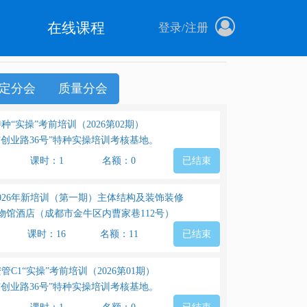
在线课程
登录
/
注册
定分会
质量分会
种“实操”考前培训（2026第02期）
市创业路36号”特种实操培训考核基地。
课时：1
名额：0
已结束
026年新培训（第一期）主体结构及装饰装修
物馆酒店（成都市金牛区内曹家巷112号）
课时：16
名额：11
已结束
管C1“实操”考前培训（2026第01期）
市创业路36号”特种实操培训考核基地。