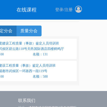
在线课程
登录
/
注册
定分会
质量分会
0年度建设工程质量（事故）鉴定人员培训班
武侯区碧云路118号天邑国际酒店四楼鹤鸣厅
00
名额：131
8年建设工程质量（事故）鉴定人员培训班
成都市武候区一环路西一段119号
00
名额：588
联系我们