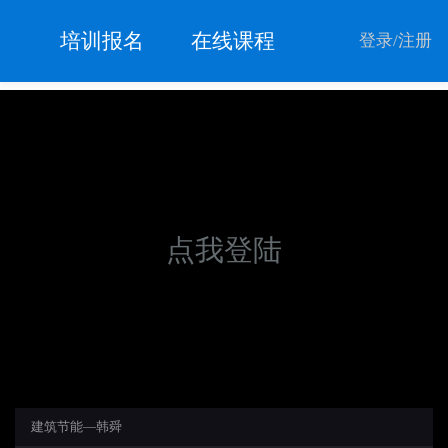
培训报名
在线课程
登录
/
注册
点我登陆
建筑节能—韩舜