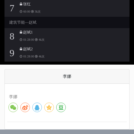
张红
7
60:00
3k次
建筑节能—赵斌
赵斌1
8
01:28:00
4k次
赵斌2
9
01:28:00
4k次
李娜
李娜