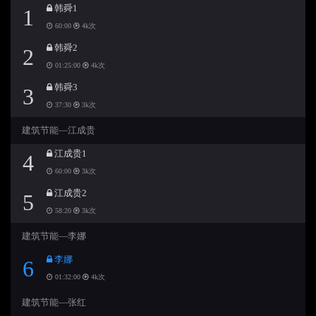
韩舜1
1
60:00
4k次
韩舜2
2
01:25:00
4k次
韩舜3
3
37:30
3k次
建筑节能—江成贵
江成贵1
4
60:00
3k次
江成贵2
5
58:20
3k次
建筑节能—李娜
李娜
6
01:32:00
4k次
建筑节能—张红