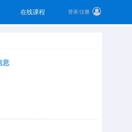
在线课程
登录
/
注册
信息