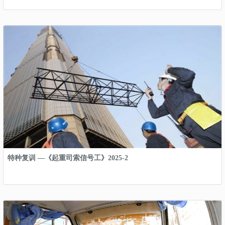
特种复训 —《起重司索信号工》2025-2