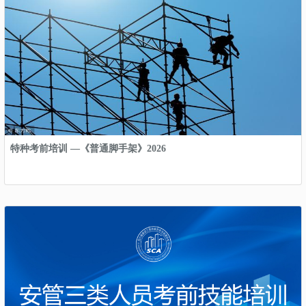
特种考前培训 —《普通脚手架》2026