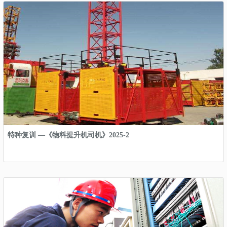
特种复训 —《物料提升机司机》2025-2